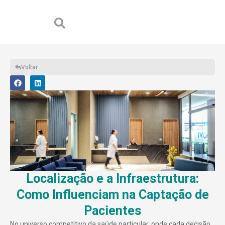
Voltar
Localização e a Infraestrutura:
Como Influenciam na Captação de
Pacientes
No universo competitivo da saúde particular, onde cada decisão